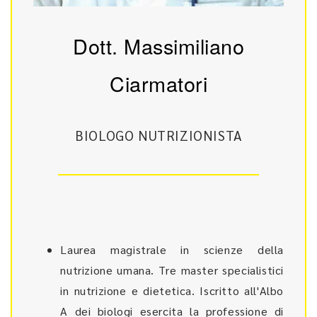
Dott. Massimiliano
Ciarmatori
BIOLOGO NUTRIZIONISTA
Laurea magistrale in scienze della
nutrizione umana. Tre master specialistici
in nutrizione e dietetica. Iscritto all'Albo
A dei biologi esercita la professione di