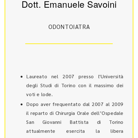
Dott. Emanuele Savoini
ODONTOIATRA
Laureato nel 2007 presso l'Università
degli Studi di Torino con il massimo dei
voti e lode.
Dopo aver frequentato dal 2007 al 2009
il reparto di Chirurgia Orale dell’Ospedale
San Giovanni Battista di Torino
attualmente esercita la libera